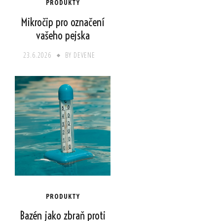
PRODUKTY
Mikročip pro označení
vašeho pejska
23.6.2026
BY
DEVENE
PRODUKTY
Bazén jako zbraň proti