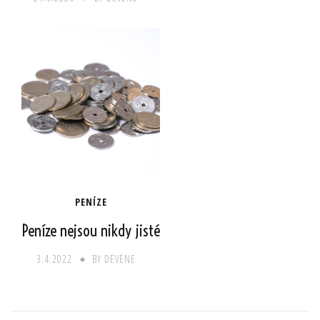
PENÍZE
Peníze nejsou nikdy jisté
3.4.2022
BY
DEVENE