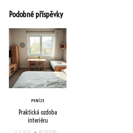
Podobné příspěvky
PENÍZE
Praktická ozdoba
interiéru
21.6.2026
BY
DEVENE