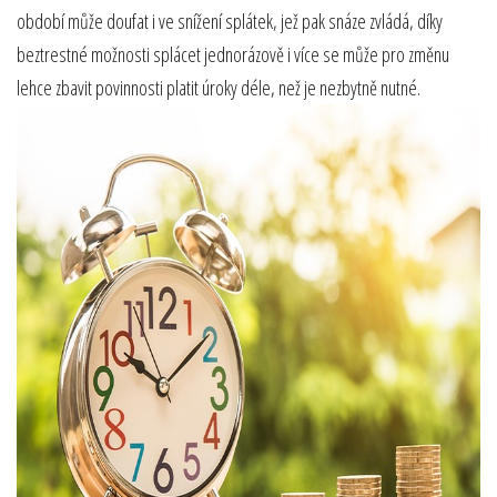
období může doufat i ve snížení splátek, jež pak snáze zvládá, díky
beztrestné možnosti splácet jednorázově i více se může pro změnu
lehce zbavit povinnosti platit úroky déle, než je nezbytně nutné.