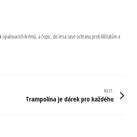
k opalovacích krémů, a čepic, do lesa zase ochranu proti klíšťatům a
NEXT:
Trampolína je dárek pro každého