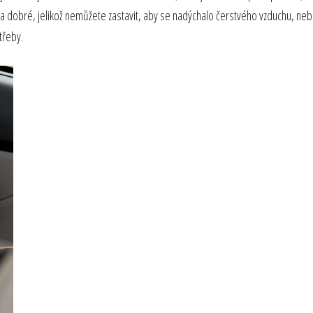
dobré, jelikož nemůžete zastavit, aby se nadýchalo čerstvého vzduchu, nebo 
třeby.