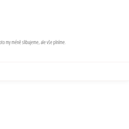
roto my méně slibujeme, ale vše plníme.