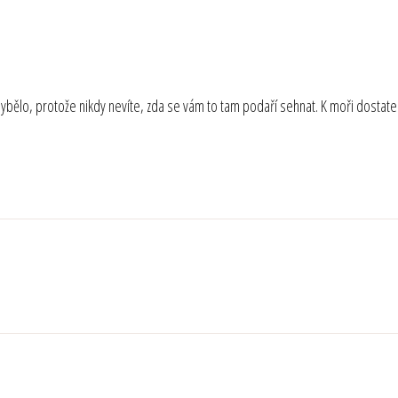
hybělo, protože nikdy nevíte, zda se vám to tam podaří sehnat. K moři dostate