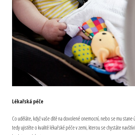
Lékařská péče
Co uděláte, když vaše dítě na dovolené onemocní, nebo se mu stane úraz
tedy ujistěte o kvalitě lékařské péče v zemi, kterou se chystáte navští