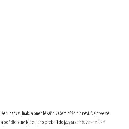
že fungovat jinak, a onen lékař o vašem dítěti nic neví. Nejprve se
, a pořiďte si nejlépe i jeho překlad do jazyka země, ve které se