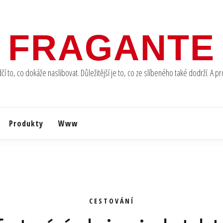
FRAGANTE
to, co dokáže naslibovat. Důležitější je to, co ze slíbeného také dodrží. A p
Produkty
Www
CESTOVÁNÍ