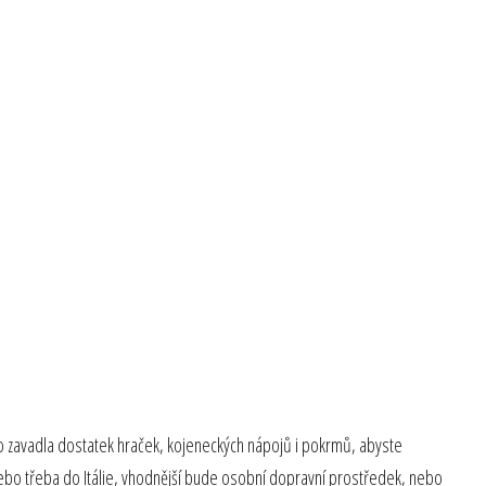
ho zavadla dostatek hraček, kojeneckých nápojů i pokrmů, abyste
 nebo třeba do Itálie, vhodnější bude osobní dopravní prostředek, nebo