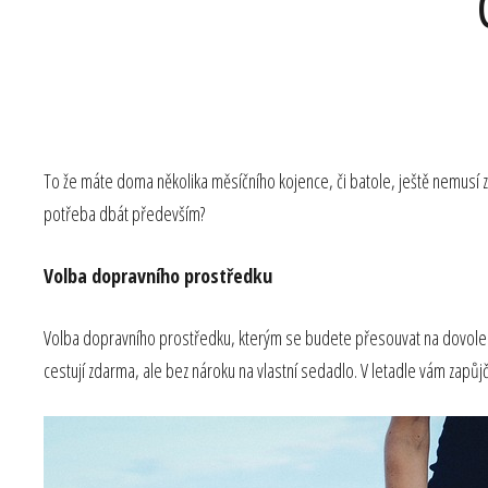
To že máte doma několika měsíčního kojence, či batole, ještě nemusí zn
potřeba dbát především?
Volba dopravního prostředku
Volba dopravního prostředku, kterým se budete přesouvat na dovolenou,
cestují zdarma, ale bez nároku na vlastní sedadlo. V letadle vám zapůjč