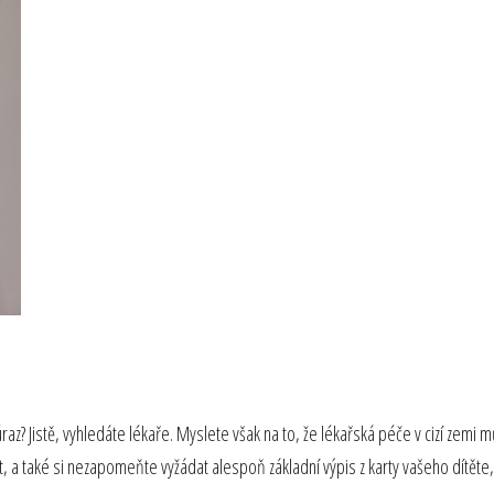
? Jistě, vyhledáte lékaře. Myslete však na to, že lékařská péče v cizí zemi mů
vit, a také si nezapomeňte vyžádat alespoň základní výpis z karty vašeho dítěte