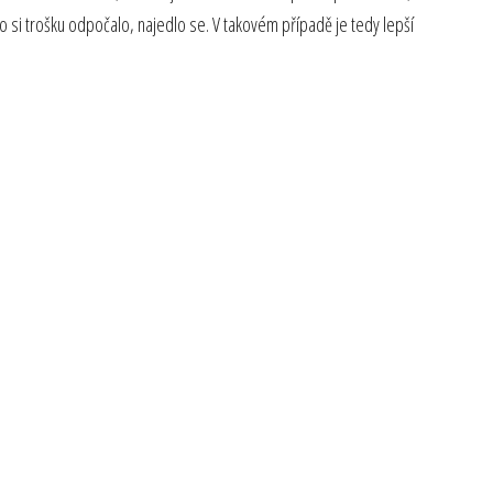
si trošku odpočalo, najedlo se. V takovém případě je tedy lepší