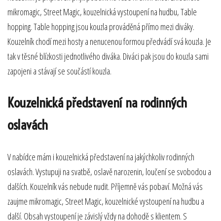
mikromagic, Street Magic, kouzelnická vystoupení na hudbu, Table
hopping. Table hopping jsou kouzla prováděná přímo mezi diváky.
Kouzelník chodí mezi hosty a nenucenou formou předvádí svá kouzla. Je
tak v těsné blízkosti jednotlivého diváka. Diváci pak jsou do kouzla sami
zapojeni a stávají se součástí kouzla.
Kouzelnická představení na rodinných
oslavách
V nabídce mám i kouzelnická představení na jakýchkoliv rodinných
oslavách. Vystupuji na svatbě, oslavě narozenin, loučení se svobodou a
dalších. Kouzelník vás nebude nudit. Příjemně vás pobaví. Možná vás
zaujme mikromagic, Street Magic, kouzelnické vystoupení na hudbu a
další. Obsah vystoupení je závislý vždy na dohodě s klientem. S