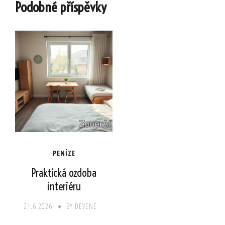
Podobné příspěvky
PENÍZE
Praktická ozdoba
interiéru
21.6.2026
BY
DEVENE