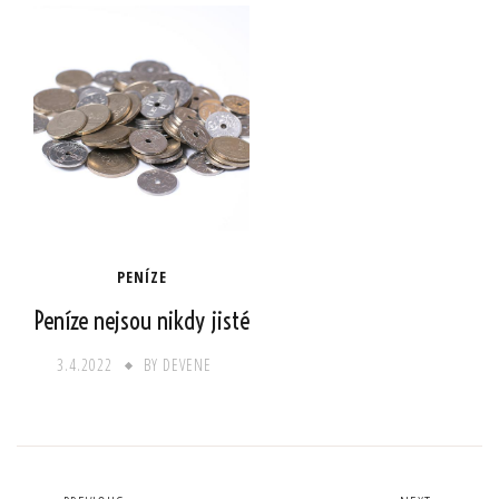
PENÍZE
Peníze nejsou nikdy jisté
3.4.2022
BY
DEVENE