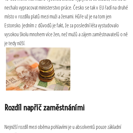
nechalo vypracovat ministerstvo práce. Česko se tak v EU řadí na druhé
místo v rozdílu platů mezi muži a ženami. Hůře už je na tom jen
Estonsko. Jedním z důvodů je fakt, že za poslední léta vystudovalo
vysokou školu mnohem více žen, než mužů a zájem zaměstnavatelů o ně
je tedy nižší.
Rozdíl napříč zaměstnáními
Nejnižší rozdíl mezi oběma pohlavími je u absolventů pouze základní