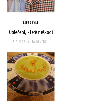
LIFESTYLE
Oblečení, které neškodí
15.3.2025
BY
DEVENE