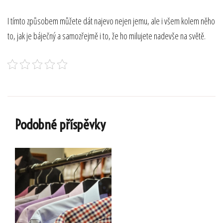
I tímto způsobem můžete dát najevo nejen jemu, ale i všem kolem něho
to, jak je báječný a samozřejmě i to, že ho milujete nadevše na světě.
Podobné příspěvky