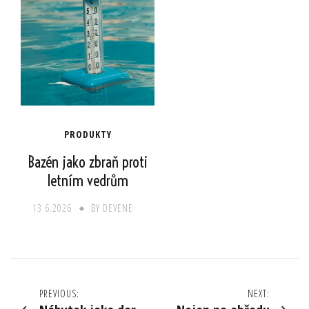
PRODUKTY
Bazén jako zbraň proti
letním vedrům
13.6.2026
BY
DEVENE
Navigace
PREVIOUS:
NEXT: