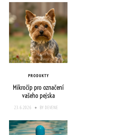
PRODUKTY
Mikročip pro označení
vašeho pejska
23.6.2026
BY
DEVENE