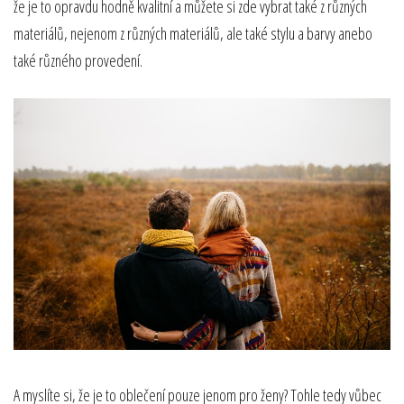
že je to opravdu hodně kvalitní a můžete si zde vybrat také z různých
materiálů, nejenom z různých materiálů, ale také stylu a barvy anebo
také různého provedení.
A myslíte si, že je to oblečení pouze jenom pro ženy? Tohle tedy vůbec