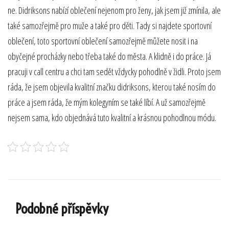
ne. Didriksons nabízí oblečení nejenom pro ženy, jak jsem již zmínila, ale
také samozřejmě pro muže a také pro děti. Tady si najdete sportovní
oblečení, toto sportovní oblečení samozřejmě můžete nosit i na
obyčejné procházky nebo třeba také do města. A klidně i do práce. Já
pracuji v call centru a chci tam sedět vždycky pohodlně v židli. Proto jsem
ráda, že jsem objevila kvalitní značku didriksons, kterou také nosím do
práce a jsem ráda, že mým kolegyním se také líbí. A už samozřejmě
nejsem sama, kdo objednává tuto kvalitní a krásnou pohodlnou módu.
Podobné příspěvky