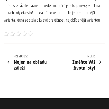
pořád stejná, ale hlavně provedením. Určitě jste to již někdy viděli na
fotkách, kdy digestoř spadá přímo ze stropu. To je ta modernější
varianta, která se stala díky své praktičnosti nejoblíbenější variantou.
Navigace
PREVIOUS:
NEXT:
Nejen na obřadu
Změňte Váš
pro
záleží
životní styl
příspěvek