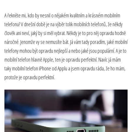
A řekněte mi, kdo by nesnil o nějakém kvalitním a krásném mobilním
telefonu? V dnešní době je na výběr tolik mobilních telefonů, že někdy
člověk ani neví, jaký by si měl vybrat. Někdy je to pro něj opravdu hodně
náročné. Jenomže vy se nemusíte bát. Já vám tady poradím, jaké mobilní
telefony mohou být opravdu nejlepší a nebo jaké jsou populární. A je to
mobilní telefon hlavně Apple, ten je opravdu perfektní. Navíc já mám
taky mobilní telefon iPhone od Applu a jsem opravdu ráda, že ho mám,
protože je opravdu perfektní.