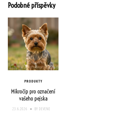
Podobné příspěvky
PRODUKTY
Mikročip pro označení
vašeho pejska
23.6.2026
BY
DEVENE