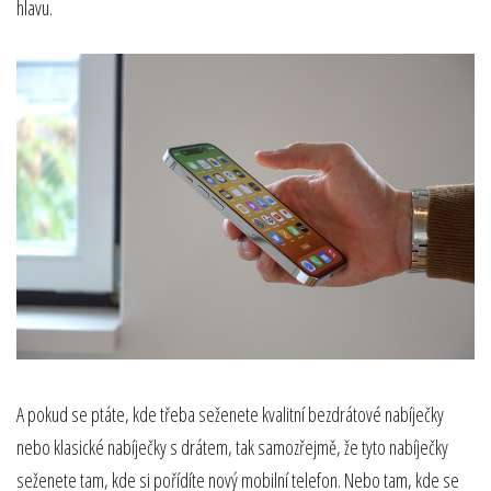
hlavu.
A pokud se ptáte, kde třeba seženete kvalitní bezdrátové nabíječky
nebo klasické nabíječky s drátem, tak samozřejmě, že tyto nabíječky
seženete tam, kde si pořídíte nový mobilní telefon. Nebo tam, kde se