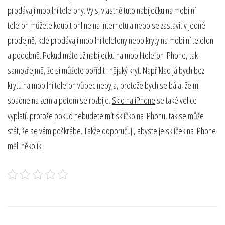
prodávají mobilní telefony. Vy si vlastně tuto nabíječku na mobilní
telefon můžete koupit online na internetu a nebo se zastavit v jedné
prodejně, kde prodávají mobilní telefony nebo kryty na mobilní telefon
a podobně. Pokud máte už nabíječku na mobil telefon iPhone, tak
samozřejmě, že si můžete pořídit i nějaký kryt. Například já bych bez
krytu na mobilní telefon vůbec nebyla, protože bych se bála, že mi
spadne na zem a potom se rozbije.
Sklo na iPhone
se také velice
vyplatí, protože pokud nebudete mít sklíčko na iPhonu, tak se může
stát, že se vám poškrábe. Takže doporučuji, abyste je sklíček na iPhone
měli několik.